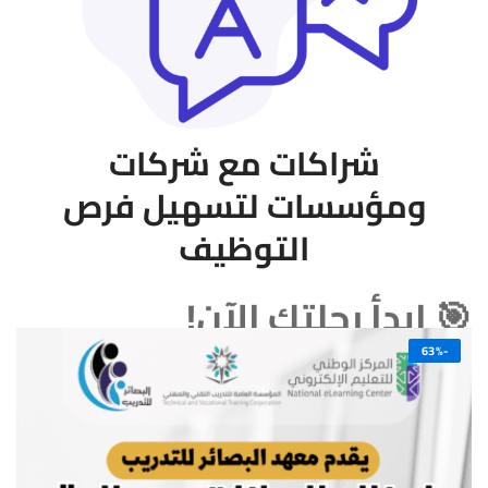
شراكات مع شركات
ومؤسسات لتسهيل فرص
التوظيف
🎯 ابدأ رحلتك الآن!
-63%