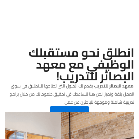
انطلق نحو مستقبلك
الوظيفي مع معهد
البصائر للتدريب!
معهد البصائر للتدريب
يقدم لك الحلول التي تحتاجها للانطلاق في سوق
العمل بثقة وتميز. نحن هنا لنساعدك في تحقيق طموحاتك من خلال برامج
تدريبية شاملة وموجهة للباحثين عن عمل.
سجل الان