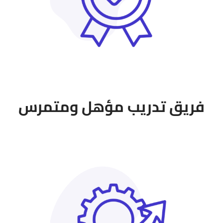
فريق تدريب مؤهل ومتمرس