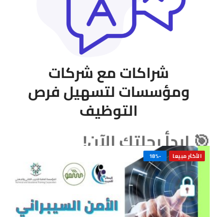
شراكات مع شركات
ومؤسسات لتسهيل فرص
التوظيف
🎯 ابدأ رحلتك الآن!
الأكثر مبيعا
-18%