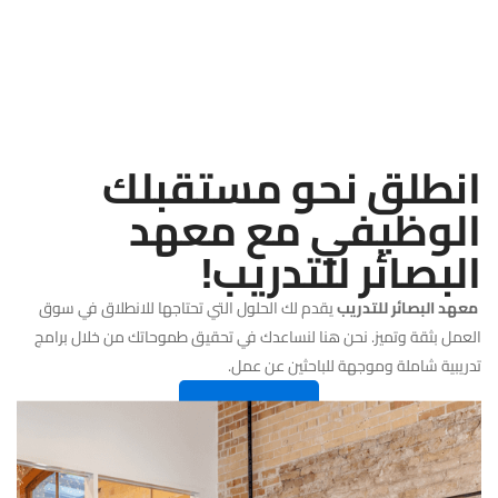
انطلق نحو مستقبلك
الوظيفي مع معهد
البصائر للتدريب!
معهد البصائر للتدريب
يقدم لك الحلول التي تحتاجها للانطلاق في سوق
العمل بثقة وتميز. نحن هنا لنساعدك في تحقيق طموحاتك من خلال برامج
تدريبية شاملة وموجهة للباحثين عن عمل.
سجل الان