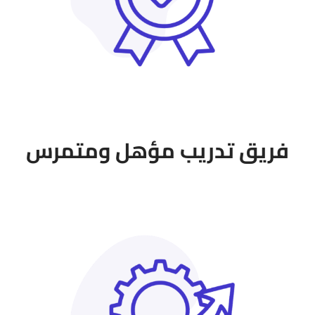
فريق تدريب مؤهل ومتمرس