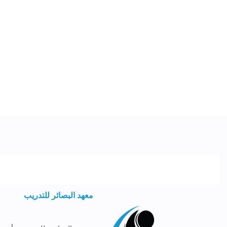
معهد البصائر للتدريب