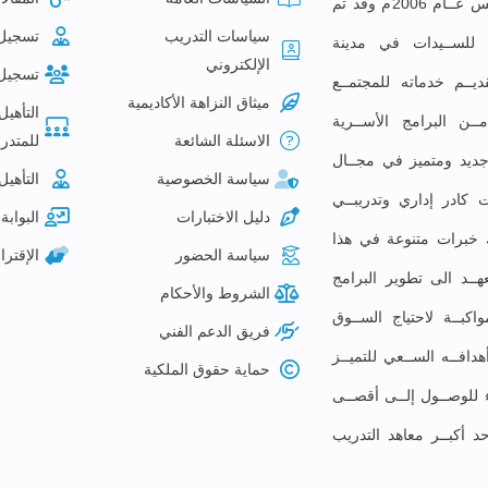
معهــد البصائــر للتدريــب تأســس عــام 2006م وقد تم
سياسات التدريب
تسجيل
ع للســيدات في مدينة
الإلكتروني
تسجيل
ديــم خدماته للمجتمــع
ميثاق النزاهة الأكاديمية
التأهيل
ـن البرامج الأســرية
الاسئلة الشائعة
للمتدرب
م جديد ومتميز في مجــال
سياسة الخصوصية
التأهيل
 كادر إداري وتدريبــي
دليل الاختبارات
البوابة 
لك خبرات متنوعة في هذا
سياسة الحضور
الإقتر
ــد الى تطوير البرامج
الشروط والأحكام
كبــة لاحتياج الســوق
فريق الدعم الفني
افــه الســعي للتميــز
حماية حقوق الملكية
ء للوصــول إلــى أقصــى
حد أكبــر معاهد التدريب