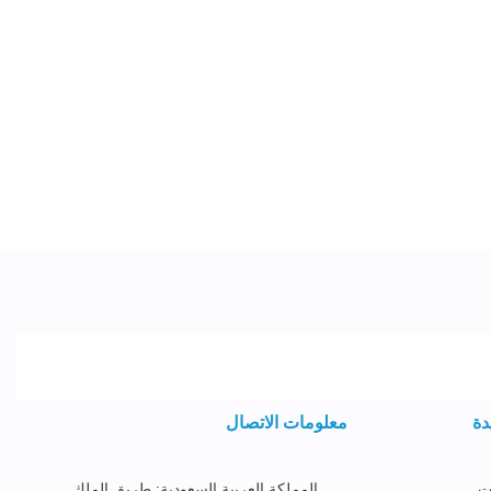
دة
معلومات الاتصال
ت
المملكة العربية السعودية: طريق الملك