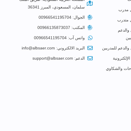
سلمان، المسعودي، المبرز 36341
 مدرب
الجوال: 00966541195704
 متدرب
المكتب: 00966135873037
 والدعم
ين
واتس آب: 00966541195704
 والدعم للمدربين
البريد الالكتروني: info@albsaer.com
الإلكترونية
الدعم: support@albsaer.com
احات والشكاوي