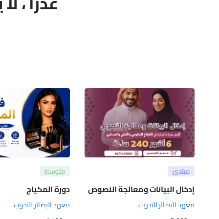
عذرا ، لا
مبتدئ
متوسط
إدخال البيانات ومعالجة النصوص
دورة المكياج
معهد البصائر للتدريب
معهد البصائر للتدريب