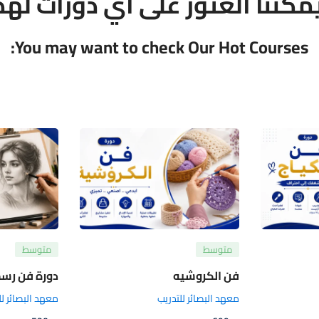
 يمكننا العثور على أي دورات لهذ
You may want to check Our Hot Courses:
متوسط
متوسط
فن الكروشيه
دورة فن رسم 
معهد البصائر للتدريب
معهد البصائر لل