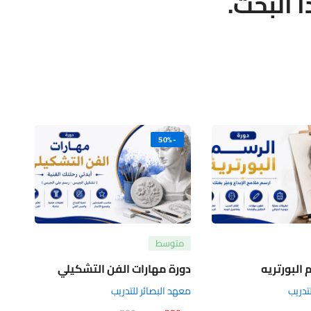
ا البحث.
-50%
متوسط
البورتريه
دورة مهارات الفن التشكيلي
تدريب
معهد البصائر للتدريب