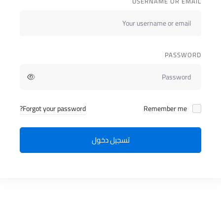
USERNAME OR EMAIL
PASSWORD
Forgot your password?
Remember me
تسجيل دخول