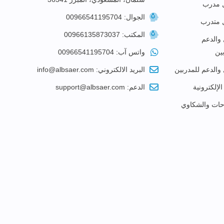
 مدرب
الجوال: 00966541195704
 متدرب
المكتب: 00966135873037
 والدعم
ين
واتس آب: 00966541195704
 والدعم للمدربين
البريد الالكتروني: info@albsaer.com
الإلكترونية
الدعم: support@albsaer.com
احات والشكاوي