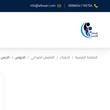
info@albsaer.com
00966541195704
الصفحة الرئيسية
الدورات
التفتيش الميداني
الدروس
الدرس ا