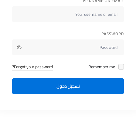
USERNAME OR EMAIL
PASSWORD
Forgot your password?
Remember me
تسجيل دخول