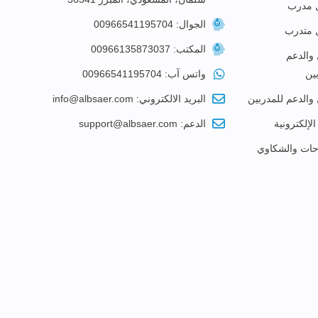
 مدرب
الجوال: 00966541195704
 متدرب
المكتب: 00966135873037
 والدعم
ين
واتس آب: 00966541195704
 والدعم للمدربين
البريد الالكتروني: info@albsaer.com
الإلكترونية
الدعم: support@albsaer.com
احات والشكاوي