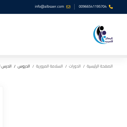
info@albsaer.com
00966541195704
الصفحة الرئيسية
الدورات
السلامة المرورية
الدروس
الدرس ال