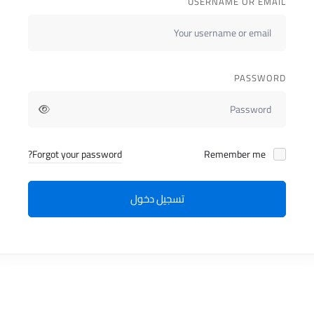
USERNAME OR EMAIL
PASSWORD
Forgot your password?
Remember me
تسجيل دخول