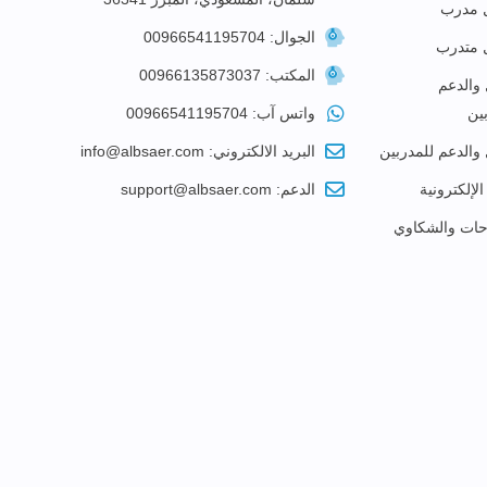
 مدرب
الجوال: 00966541195704
 متدرب
المكتب: 00966135873037
 والدعم
ين
واتس آب: 00966541195704
 والدعم للمدربين
البريد الالكتروني: info@albsaer.com
الإلكترونية
الدعم: support@albsaer.com
احات والشكاوي