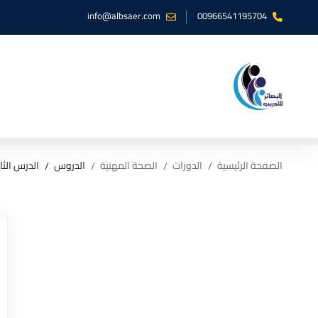
info@albsaer.com
00966541195704
الصفحة الرئيسية
الدورات
الصحة المهنية
الدروس
الدرس الثا