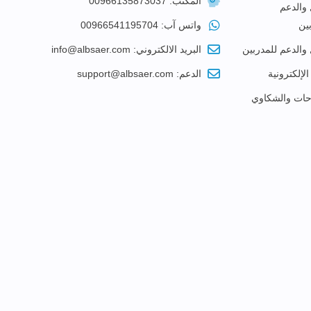
المكتب: 00966135873037
 والدعم
ين
واتس آب: 00966541195704
 والدعم للمدربين
البريد الالكتروني: info@albsaer.com
الإلكترونية
الدعم: support@albsaer.com
احات والشكاوي