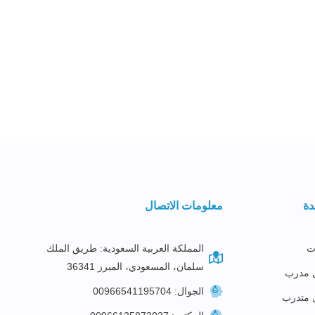
دة
معلومات الاتصال
ت
المملكة العربية السعودية: طريق الملك
سلمان، المسعودي، المبرز 36341
 مدرب
الجوال: 00966541195704
 متدرب