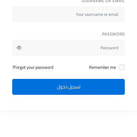
USERNAME OR EMAIL
PASSWORD
Forgot your password?
Remember me
تسجيل دخول