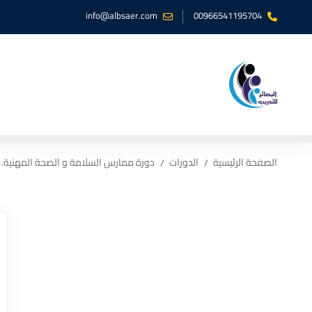
info@albsaer.com
00966541195704
الصفحة الرئيسية
الدورات
دورة ممارس السلامة و الصحة المهنية. (Copy 1)