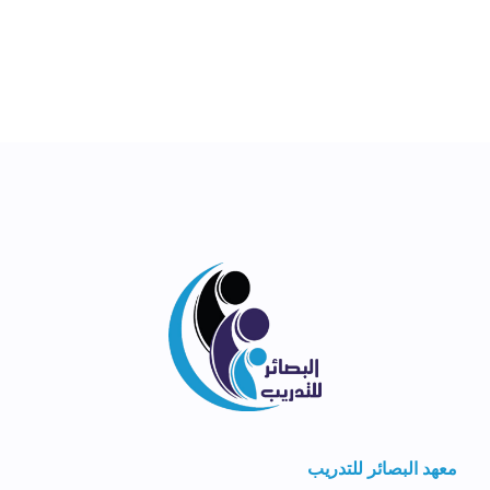
معهد البصائر للتدريب