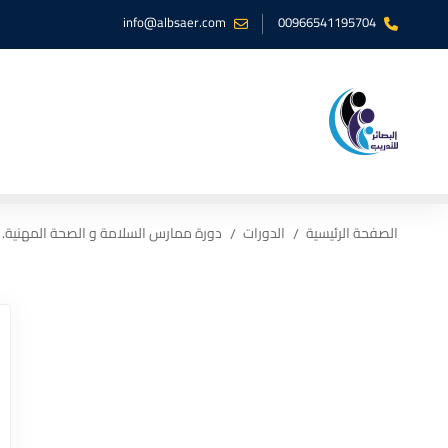
info@albsaer.com
00966541195704
الصفحة الرئيسية
الدورات
دورة ممارس السلامة و الصحة المهنية.