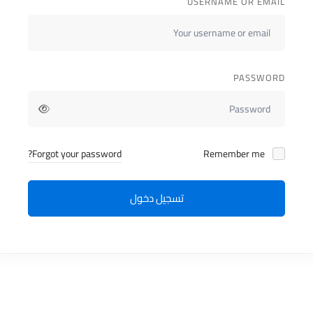
USERNAME OR EMAIL
PASSWORD
Forgot your password?
Remember me
تسجيل دخول