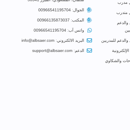
 مدرب
الجوال: 00966541195704
 متدرب
المكتب: 00966135873037
 والدعم
ين
واتس آب: 00966541195704
 والدعم للمدربين
البريد الالكتروني: info@albsaer.com
الإلكترونية
الدعم: support@albsaer.com
احات والشكاوي