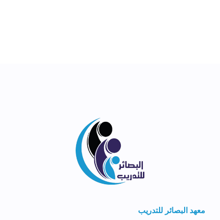
معهد البصائر للتدريب