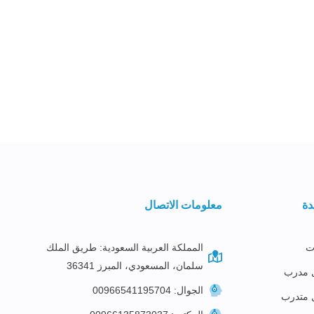
دة
معلومات الاتصال
ت
المملكة العربية السعودية: طريق الملك
سلمان، المسعودي، المبرز 36341
 مدرب
الجوال: 00966541195704
 متدرب