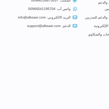
المكتب: 00966135873037
 والدعم
ين
واتس آب: 00966541195704
 والدعم للمدربين
البريد الالكتروني: info@albsaer.com
الإلكترونية
الدعم: support@albsaer.com
احات والشكاوي