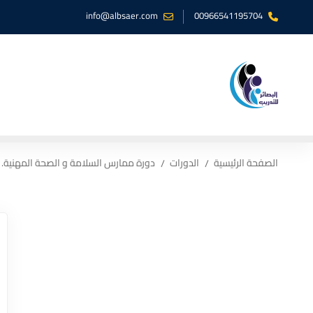
info@albsaer.com
00966541195704
الصفحة الرئيسية
الدورات
دورة ممارس السلامة و الصحة المهنية.