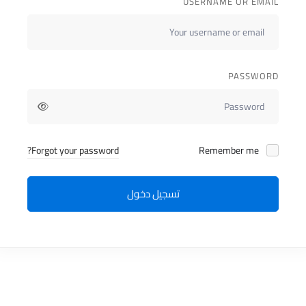
USERNAME OR EMAIL
PASSWORD
Forgot your password?
Remember me
تسجيل دخول