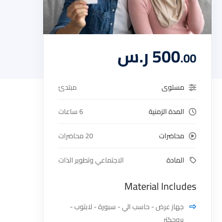
500
ر.س
.00
مستوى
مبتدئ
المدة الزمنية
6 ساعات
محاضرات
20 محاضرات
المادة
الاجتماعي وتطوير الذات
Material Includes
جهاز عرض - حاسب الي - سبورة - لابتوب -
بروجكتر