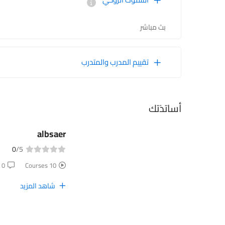
بث مباشر
تقييم المدرب والمتدرب
أساتذتك
albsaer
0
/5
0 Reviews
10 Courses
شاهد المزيد