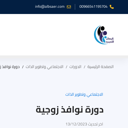
info@albsaer.com
00966541195704
الصفحة الرئيسية
الدورات
الاجتماعي وتطوير الذات
دورة نوافذ ز
الاجتماعي وتطوير الذات
دورة نوافذ زوجية
اخر تحديث 13/12/2023