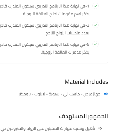
1-في نهاية هذا البرنامج التدريبي سيكون المتدرب قادر
يذكر اهم مقومات نجا ح العالقة الزوجية.
3-في نهاية هذا البرنامج التدريبي سيكون المتدرب قادر
يعدد متطلبات الزواج الناجح.
5-في نهاية هذا البرنامج التدريبي سيكون المتدرب قادر
يذكر مدمرات العالقة الزوجية.
Material Includes
جهاز عرض - حاسب الي - سبورة - لابتوب - بروجكتر
الجمهور المستهدف
تأهيل وتنمية مهارات المقبلين على الزواج والمتزوجين في 