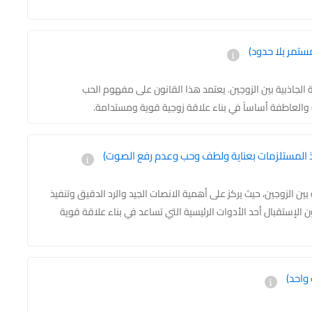
مستمر بلا حدود)
ة الجاذبية بين الزوجين. يعتمد هذا القانون على مفهوم الحب
ب والعاطفة أساساً في بناء علاقة زوجية قوية ومستدامة.
نفيذ المستلزمات بعناية ولطف وحب وعدم رفع الصوت)
ين الزوجين، حيث يركز على أهمية الانصات الجيد والرد الدقيق وتنفيذ
الإستقبال أحد الأدوات الرئيسية التي تساعد في بناء علاقة قوية
 واحد)