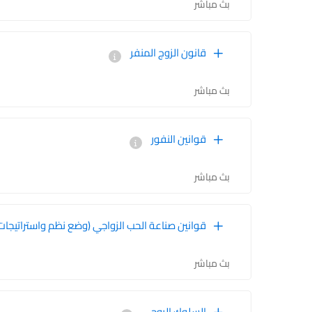
بث مباشر
قانون الزوج المنفر
بث مباشر
قوانين النفور
بث مباشر
قوانين صناعة الحب الزواجي (وضع نظم واستراتيجات
بث مباشر
السلوك الروحي