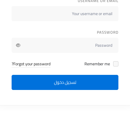
USERNAME OR EMAIL
PASSWORD
Forgot your password?
Remember me
تسجيل دخول