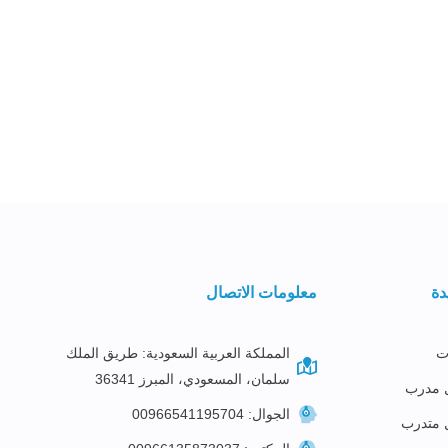
دة
معلومات الاتصال
ت
المملكة العربية السعودية: طريق الملك
سلمان، المسعودي، المبرز 36341
 مدرب
الجوال: 00966541195704
 متدرب