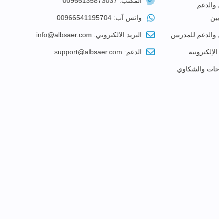
المكتب: 00966135873037
 والدعم
ين
واتس آب: 00966541195704
 والدعم للمدربين
البريد الالكتروني: info@albsaer.com
الإلكترونية
الدعم: support@albsaer.com
احات والشكاوي