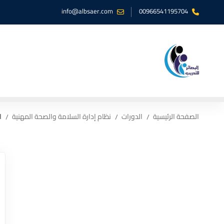
info@albsaer.com
00966541195704
الصفحة الرئيسية
الدورات
نظام إدارة السلامة والصحة المهنية
ا