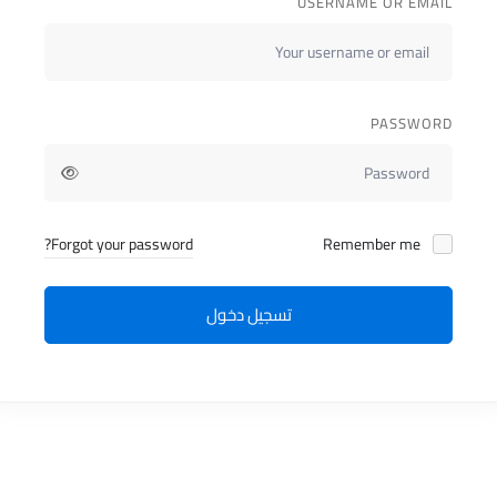
USERNAME OR EMAIL
PASSWORD
Forgot your password?
Remember me
تسجيل دخول