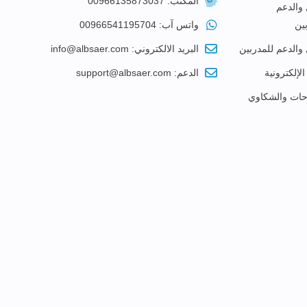
المكتب: 00966135873037
 والدعم
ين
واتس آب: 00966541195704
 والدعم للمدربين
البريد الالكتروني: info@albsaer.com
الإلكترونية
الدعم: support@albsaer.com
احات والشكاوي