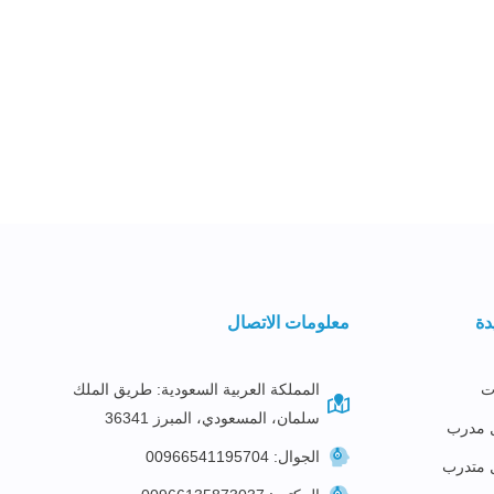
دة
معلومات الاتصال
ت
المملكة العربية السعودية: طريق الملك
سلمان، المسعودي، المبرز 36341
 مدرب
الجوال: 00966541195704
 متدرب