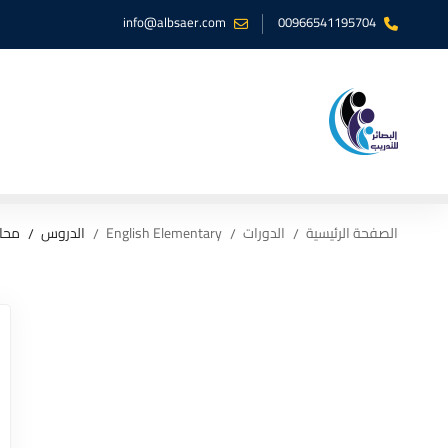
info@albsaer.com
00966541195704
الصفحة الرئيسية
الدورات
English Elementary
الدروس
محا