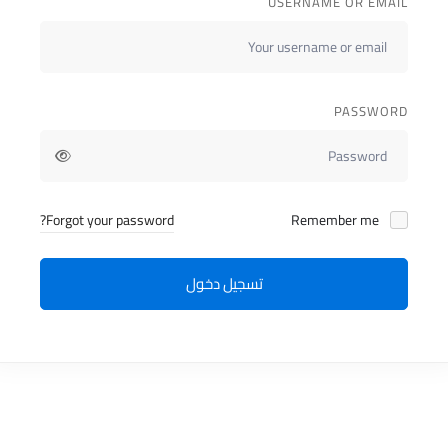
USERNAME OR EMAIL
PASSWORD
Forgot your password?
Remember me
تسجيل دخول