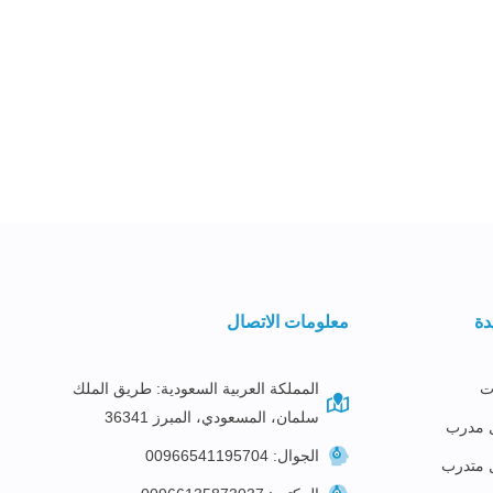
دة
معلومات الاتصال
ت
المملكة العربية السعودية: طريق الملك
سلمان، المسعودي، المبرز 36341
 مدرب
الجوال: 00966541195704
 متدرب