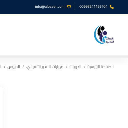
info@albsaer.com
00966541195704
الصفحة الرئيسية
الدورات
مهارات المدير التنفيذي.
الدروس
ا