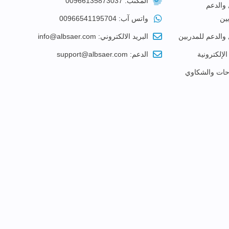
المكتب: 00966135873037
 والدعم
ين
واتس آب: 00966541195704
 والدعم للمدربين
البريد الالكتروني: info@albsaer.com
الإلكترونية
الدعم: support@albsaer.com
احات والشكاوي