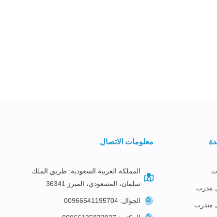
دة
معلومات الاتصال
ت
المملكة العربية السعودية: طريق الملك
سلمان، المسعودي، المبرز 36341
 مدرب
الجوال: 00966541195704
 متدرب