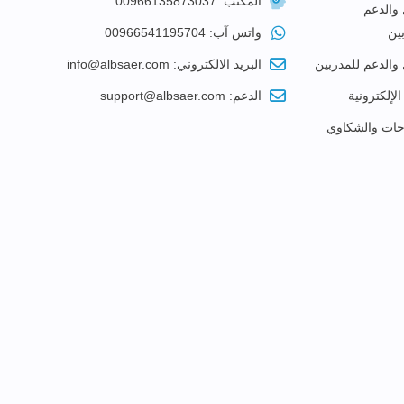
المكتب: 00966135873037
 والدعم
ين
واتس آب: 00966541195704
 والدعم للمدربين
البريد الالكتروني: info@albsaer.com
الإلكترونية
الدعم: support@albsaer.com
احات والشكاوي