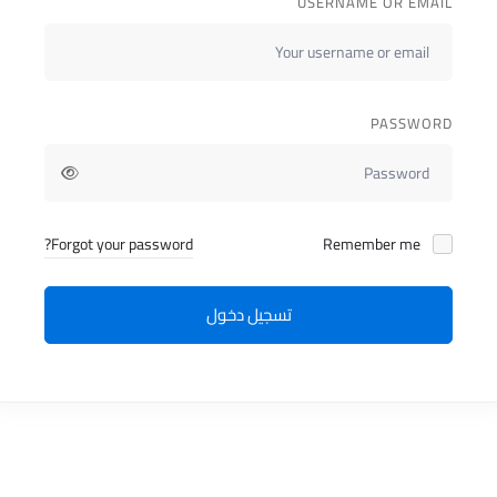
USERNAME OR EMAIL
PASSWORD
Forgot your password?
Remember me
تسجيل دخول