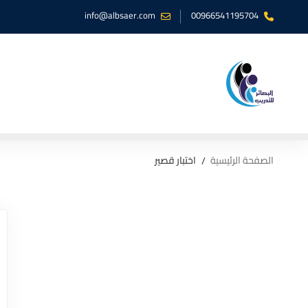
info@albsaer.com
00966541195704
الصفحة الرئيسية
اختبار قصير