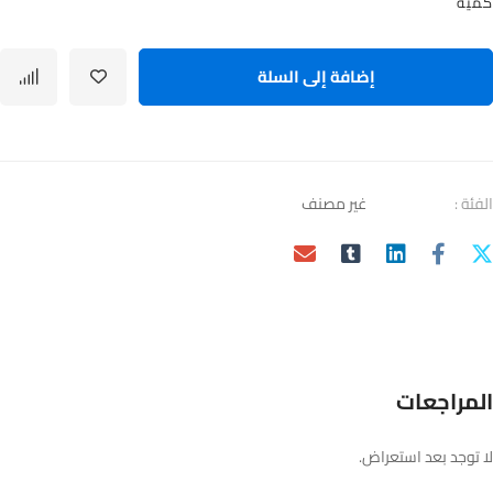
ة
إضافة إلى السلة
ة :
غير مصنف
مراجعات
توجد بعد استعراض.