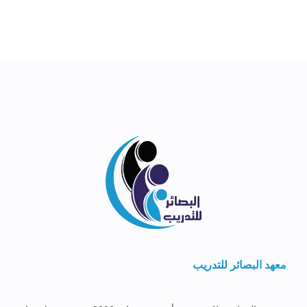
معهد البصائر للتدريب