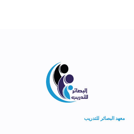
معهد البصائر للتدريب