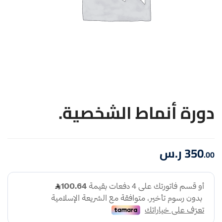
دورة أنماط الشخصية.
350
ر.س
.00