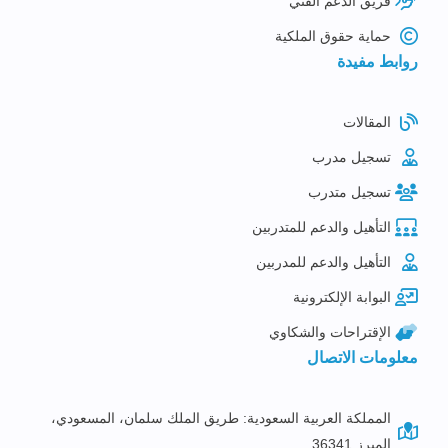
فريق الدعم الفني
حماية حقوق الملكية
روابط مفيدة
المقالات
تسجيل مدرب
تسجيل متدرب
التأهيل والدعم للمتدربين
التأهيل والدعم للمدربين
البوابة الإلكترونية
الإقتراحات والشكاوي
معلومات الاتصال
المملكة العربية السعودية: طريق الملك سلمان، المسعودي،
المبرز 36341